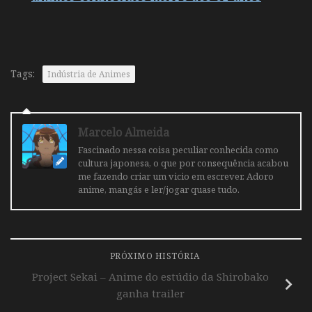
Tags:
Indústria de Animes
Marcelo Almeida
Fascinado nessa coisa peculiar conhecida como
cultura japonesa, o que por consequência acabou
me fazendo criar um vicio em escrever. Adoro
anime, mangás e ler/jogar quase tudo.
PRÓXIMO HISTÓRIA
Project Sekai – Anime do estúdio da Shirobako
ganha trailer