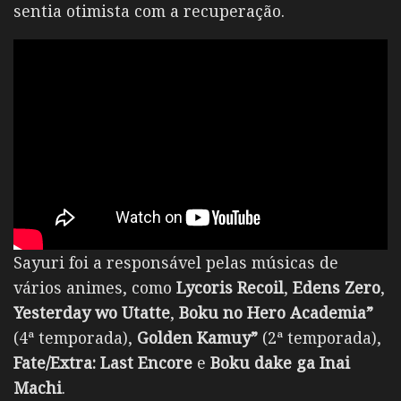
sentia otimista com a recuperação.
Sayuri foi a responsável pelas músicas de
vários animes, como
Lycoris Recoil
,
Edens Zero
,
Yesterday wo Utatte
,
Boku no Hero Academia”
(4ª temporada),
Golden Kamuy”
(2ª temporada),
Fate/Extra: Last Encore
e
Boku dake ga Inai
Machi
.