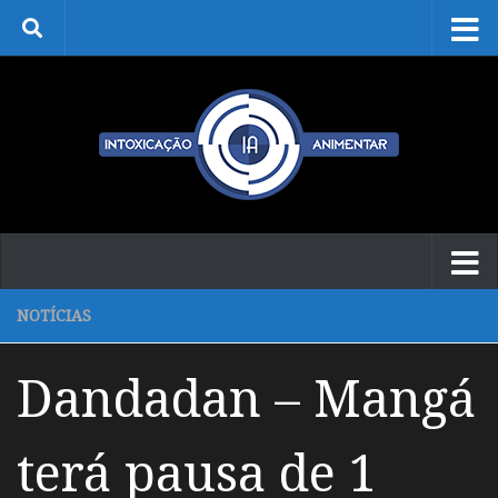
Skip to content
NOTÍCIAS
Dandadan – Mangá
terá pausa de 1