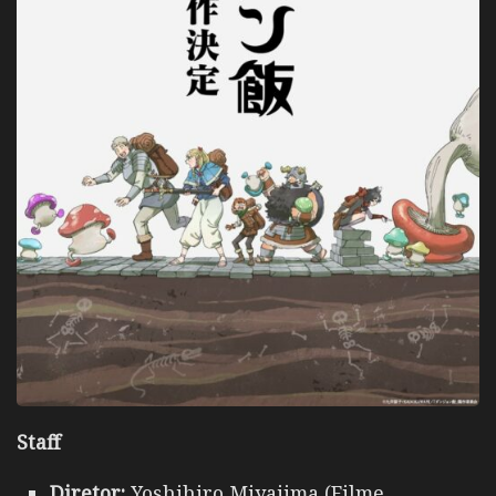
Staff
Diretor:
Yoshihiro Miyajima (Filme