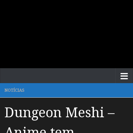
NOTÍCIAS
Dungeon Meshi –
Anime tem