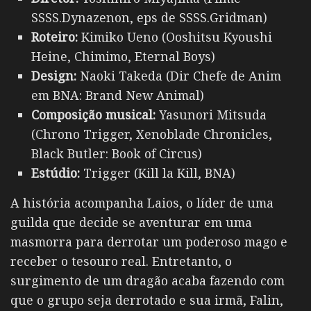
SSSS.Dynazenon, eps de SSSS.Gridman)
Roteiro:
Kimiko Ueno (Ooshitsu Kyoushi
Heine, Chimimo, Eternal Boys)
Design:
Naoki Takeda (Dir Chefe de Anim
em BNA: Brand New Animal)
Composição musical:
Yasunori Mitsuda
(Chrono Trigger, Xenoblade Chronicles,
Black Butler: Book of Circus)
Estúdio:
Trigger (Kill la Kill, BNA)
A história acompanha
Laios
, o líder de uma
guilda que decide se aventurar em uma
masmorra para derrotar um poderoso mago e
receber o tesouro real. Entretanto, o
surgimento de um dragão acaba fazendo com
que o grupo seja derrotado e sua irmã, Falin,