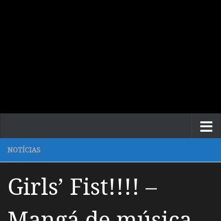
NOTÍCIAS
Girls’ Fist!!!! –
Mangá de música