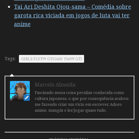
Tai Ari Deshita Ojоu-sama – Comédia sobre
garota rica viciada em jogos de luta vai ter
anime
Tags:
GIRLS’F1ST!!!! GT(Girls' Fist!!!! GT)
Marcelo Almeida
Fascinado nessa coisa peculiar conhecida como
cultura japonesa, o que por consequência acabou
me fazendo criar um vicio em escrever. Adoro
anime, mangás e ler/jogar quase tudo.