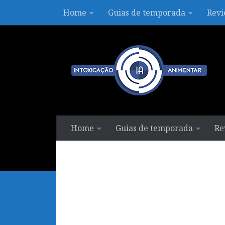
Home
Guias de temporada
Revi
Skip to content
Home
Guias de temporada
Re