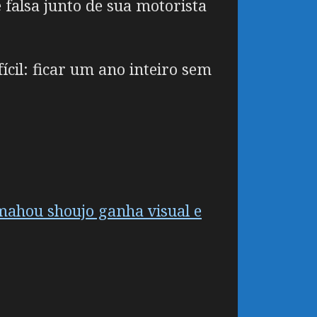
falsa junto de sua motorista
cil: ficar um ano inteiro sem
mahou shoujo ganha visual e