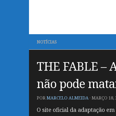
NOTÍCIAS
THE FABLE – A
não pode matar
POR
MARCELO ALMEIDA
·
MARÇO 18, 
O site oficial da adaptação e