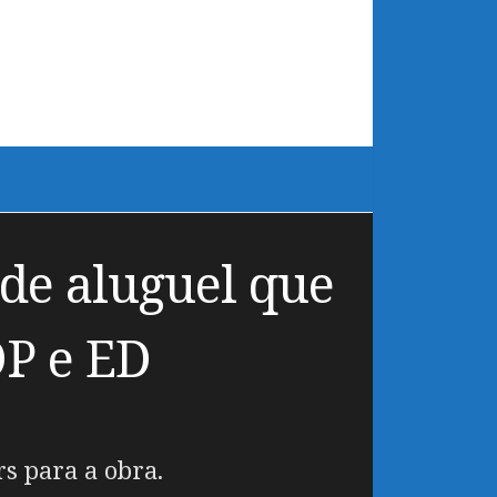
de aluguel que
OP e ED
rs para a obra.