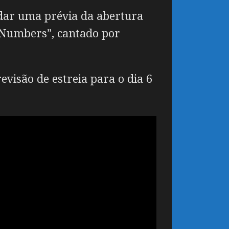
 dar uma prévia da abertura
 Numbers”, cantado por
visão de estreia para o dia 6