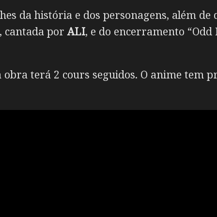
hes da história e dos personagens, além de
”, cantada por
ALI
, e do encerramento “Odd
bra terá 2 cours seguidos. O anime tem pre