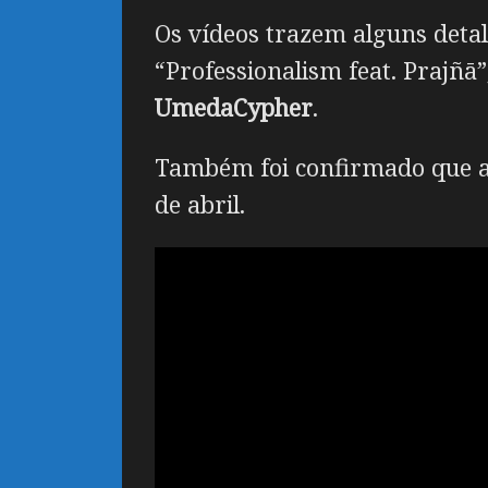
Os vídeos trazem alguns detal
“Professionalism feat. Prajñā
UmedaCypher
.
Também foi confirmado que a o
de abril.