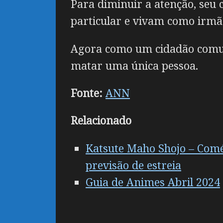
Para diminuir a atenção, seu 
particular e vivam como irmã
Agora como um cidadão comum, 
matar uma única pessoa.
Fonte:
ANN
Relacionado
Katsute Maho Shojo – Comé
previsão de estreia
Guia de Animes Abril 2024