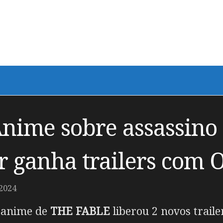
nime sobre assassino 
 ganha trailers com 
2024
m anime de
THE FABLE
liberou 2 novos traile