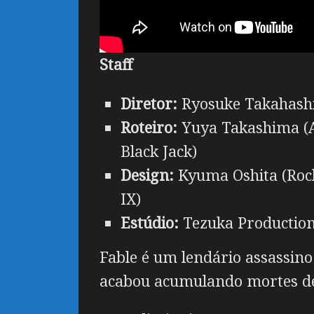
Staff
Diretor:
Ryosuke Takahash
Roteiro:
Yuya Takashima
(
Black Jack)
Design:
Kyuma Oshita
(Rock
IX)
Estúdio:
Tezuka Productio
Fable é um lendário assassino
acabou acumulando mortes de