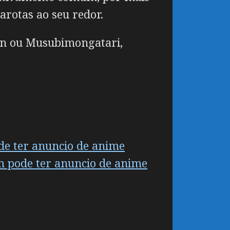
rotas ao seu redor.
n ou Musubimongatari,
ode ter anuncio de anime
m pode ter anuncio de anime