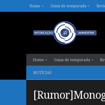
Home
Guias de temporada
Revi
Skip to content
Home
Guias de temporada
Re
NOTÍCIAS
[Rumor]Monogat