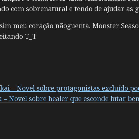
do com sobrenatural e tendo de ajudar as ga
sim meu coração nãoguenta. Monster Seaso
ceitando T_T
kai – Novel sobre protagonistas excluído p
 – Novel sobre healer que esconde lutar be