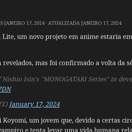
AS
JANEIRO 17, 2024
· ATUALIZADA
JANEIRO 17, 2024
 Lite, um novo projeto em anime estaria em
revelados, mas foi confirmado a volta da sér
ishio Isin's "MONOGATARI Series" in deve
D7DN
TE)
January 17, 2024
 Koyomi, um jovem que, devido a certas circ
ampiro e tenta levar uma vida humana rel