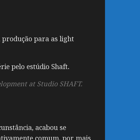
 produção para as light
ie pelo estúdio Shaft.
lopment at Studio SHAFT.
unstância, acabou se
ativamente comum, por mais