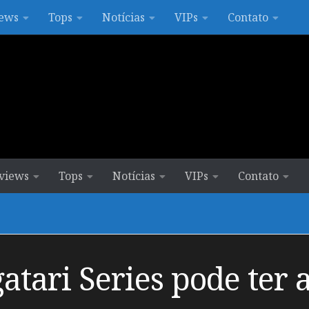
ews
Tops
Notícias
VIPs
Contato
views
Tops
Notícias
VIPs
Contato
ari Series pode ter 