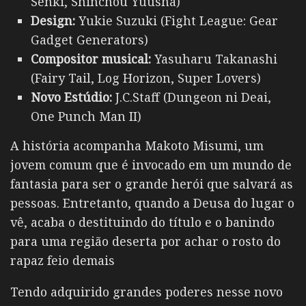
Senki,
Shinchou Yuusha
)
Design:
Yukie Suzuki (Fight League: Gear
Gadget Generators)
Compositor musical:
Yasuharu Takanashi
(Fairy Tail, Log Horizon, Super Lovers)
Novo Estúdio:
J.C.Staff (Dungeon ni Deai,
One Punch Man II)
A história acompanha Makoto Misumi, um
jovem comum que é invocado em um mundo de
fantasia para ser o grande herói que salvará as
pessoas. Entretanto, quando a Deusa do lugar o
vê, acaba o destituindo do título e o banindo
para uma região deserta por achar o rosto do
rapaz feio demais
Tendo adquirido grandes poderes nesse novo