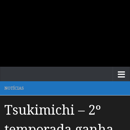
NOTÍCIAS
Tsukimichi – 2º
temporada ganha