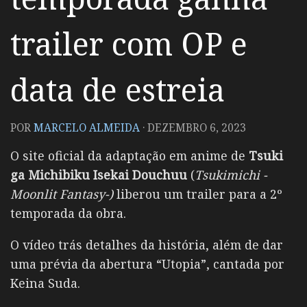
trailer com OP e
data de estreia
POR
MARCELO ALMEIDA
·
DEZEMBRO 6, 2023
O site oficial da adaptação em anime de
Tsuki
ga Michibiku Isekai Douchuu
(
Tsukimichi -
Moonlit Fantasy-)
liberou um trailer para a 2º
temporada da obra.
O vídeo trás detalhes da história, além de dar
uma prévia da abertura “Utopia”, cantada por
Keina Suda.