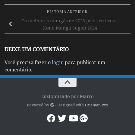
HISTÓRIA ANTERIOR
Os melhores mangás de 2023 pelos críticos –
Kono Manga Sugoi! 2024
DEIXE UM COMENTÁRIO
Você precisa fazer o
login
para publicar um
comentário.
customizado por Marco
Powered by
- Designed with
Hueman Pro