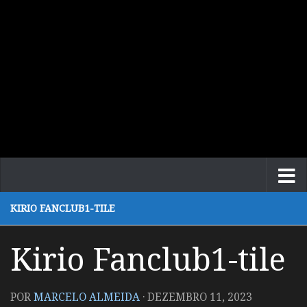
KIRIO FANCLUB1-TILE
Kirio Fanclub1-tile
POR
MARCELO ALMEIDA
·
DEZEMBRO 11, 2023