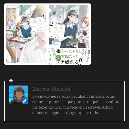
Marcelo Almeida
Fascinado nessa coisa peculiar conhecida como
cultura japonesa, o que por consequência acabou
me fazendo criar um vicio em escrever. Adoro
anime, mangás e ler/jogar quase tudo.