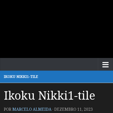
IKOKU NIKKI1-TILE
Ikoku Nikki1-tile
POR
MARCELO ALMEIDA
·
DEZEMBRO 11, 2023