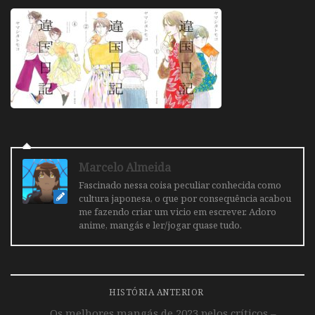
Marcelo Almeida
Fascinado nessa coisa peculiar conhecida como
cultura japonesa, o que por consequência acabou
me fazendo criar um vicio em escrever. Adoro
anime, mangás e ler/jogar quase tudo.
HISTÓRIA ANTERIOR
Os melhores mangás de 2023 pelos críticos –