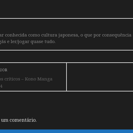
iar conhecida como cultura japonesa, o que por consequência
ás e ler/jogar quase tudo.
RIOR
s críticos – Kono Manga
24
 um comentário.