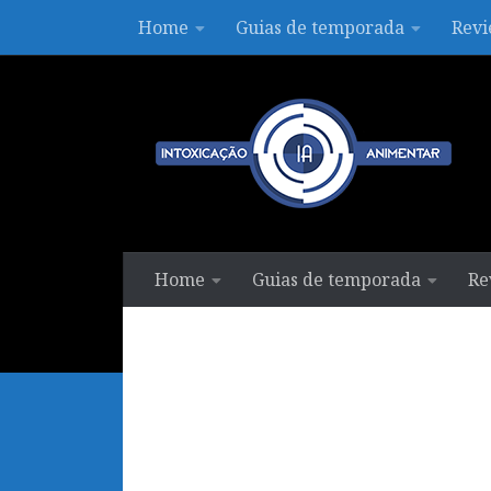
Home
Guias de temporada
Revi
Skip to content
Home
Guias de temporada
Re