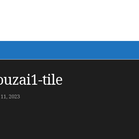
uzai1-tile
1, 2023