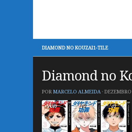
DIAMOND NO KOUZAI1-TILE
Diamond no Ko
POR
MARCELO ALMEIDA
·
DEZEMBRO 1