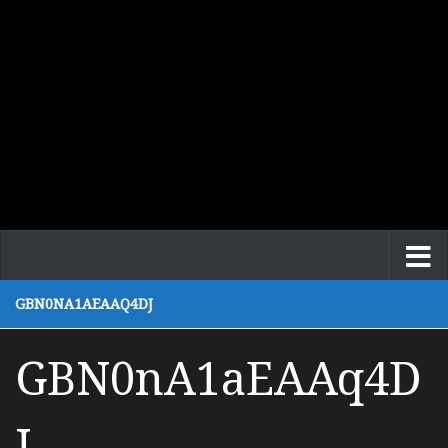
GBN0NA1AEAAQ4DJ
GBN0nA1aEAAq4D
J