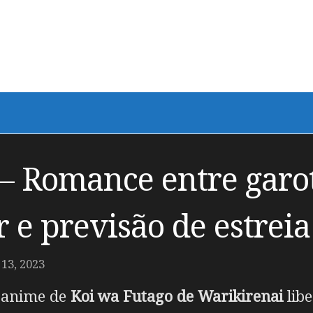
 – Romance entre garo
r e previsão de estreia
3, 2023
m anime de
Koi wa Futago de Warikirenai
libe