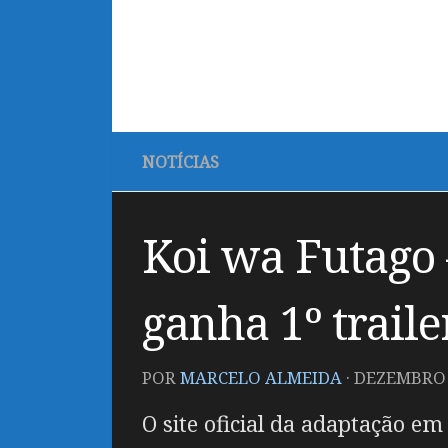
NOTÍCIAS
Koi wa Futago
ganha 1º traile
POR
MARCELO ALMEIDA
·
DEZEMBRO 1
O site oficial da adaptação e