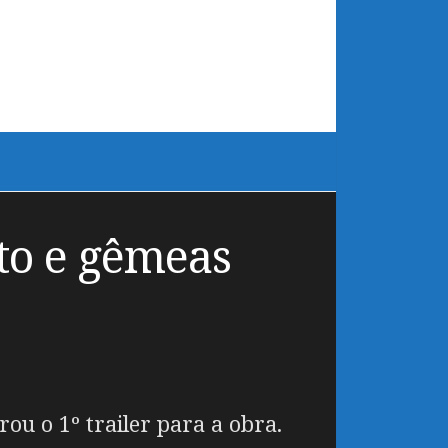
to e gêmeas
rou o 1º trailer para a obra.