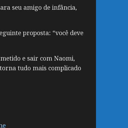
ra seu amigo de infância,
eguinte proposta: “você deve
ometido e sair com Naomi,
s torna tudo mais complicado
me