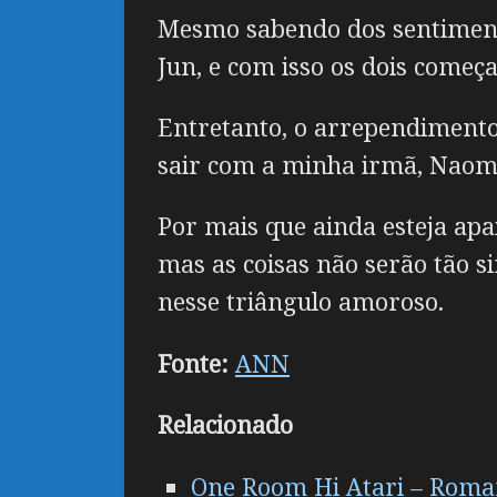
Mesmo sabendo dos sentimento
Jun, e com isso os dois come
Entretanto, o arrependimento
sair com a minha irmã, Naomi
Por mais que ainda esteja ap
mas as coisas não serão tão s
nesse triângulo amoroso.
Fonte:
ANN
Relacionado
One Room Hi Atari – Roman