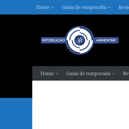
Home
Guias de temporada
Revi
Skip to content
Home
Guias de temporada
Re