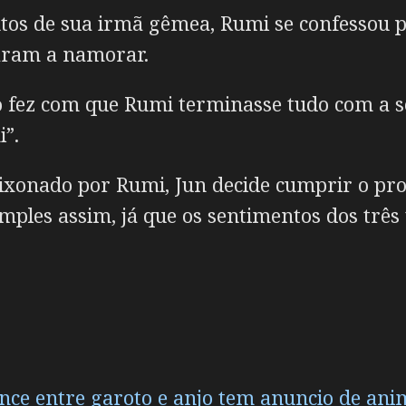
s de sua irmã gêmea, Rumi se confessou pa
çaram a namorar.
 fez com que Rumi terminasse tudo com a s
”.
aixonado por Rumi, Jun decide cumprir o pr
imples assim, já que os sentimentos dos trê
ce entre garoto e anjo tem anuncio de ani