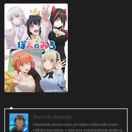
Marcelo Almeida
Fascinado nessa coisa peculiar conhecida como
cultura japonesa, o que por consequência acabou