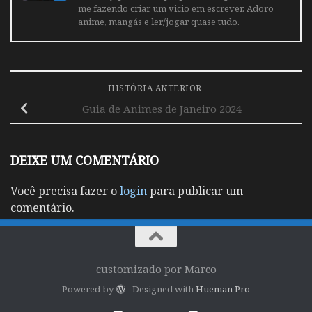
me fazendo criar um vicio em escrever. Adoro
anime, mangás e ler/jogar quase tudo.
HISTÓRIA ANTERIOR
Guia de Animes de Janeiro 2024
DEIXE UM COMENTÁRIO
Você precisa fazer o
login
para publicar um
comentário.
customizado por Marco
Powered by
- Designed with
Hueman Pro