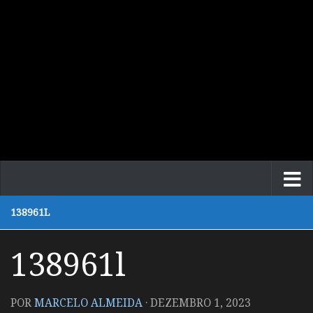
138961L
138961l
POR
MARCELO ALMEIDA
·
DEZEMBRO 1, 2023