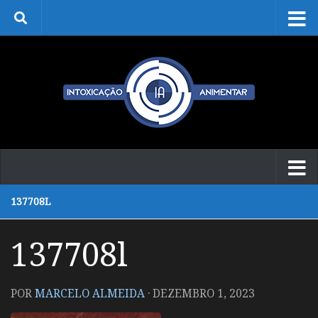
Skip to content
137708L
137708l
POR
MARCELO ALMEIDA
·
DEZEMBRO 1, 2023