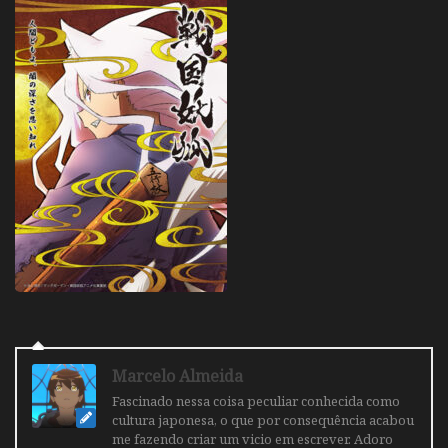
Marcelo Almeida
Fascinado nessa coisa peculiar conhecida como
cultura japonesa, o que por consequência acabou
me fazendo criar um vicio em escrever. Adoro