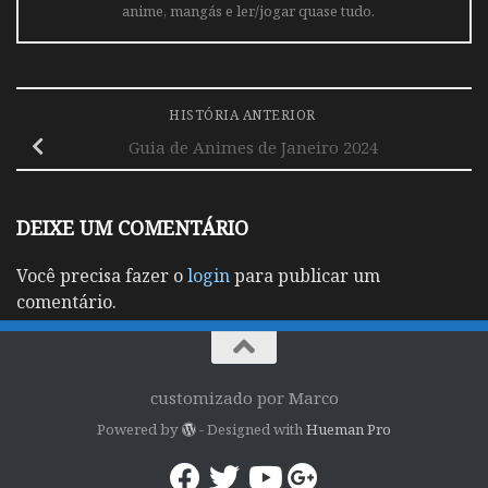
anime, mangás e ler/jogar quase tudo.
HISTÓRIA ANTERIOR
Guia de Animes de Janeiro 2024
DEIXE UM COMENTÁRIO
Você precisa fazer o
login
para publicar um
comentário.
customizado por Marco
Powered by
- Designed with
Hueman Pro