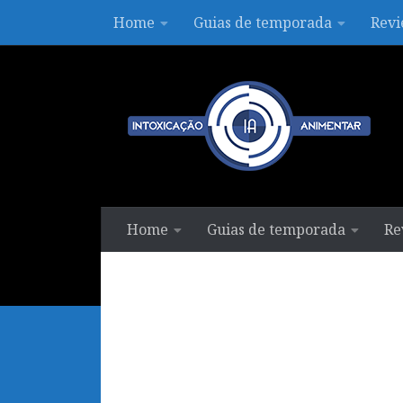
Home
Guias de temporada
Revi
Skip to content
Home
Guias de temporada
Re