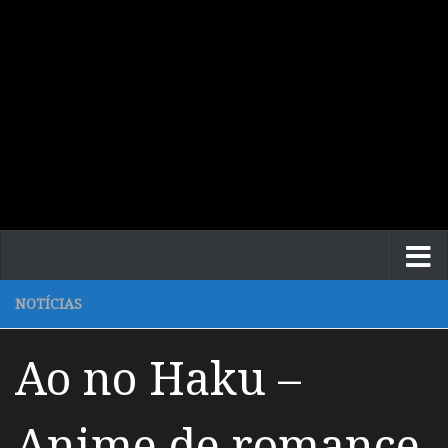
NOTÍCIAS
Ao no Haku –
Anime de romance