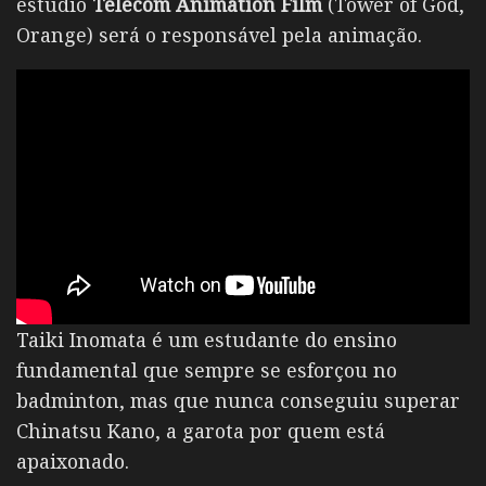
estúdio
Telecom Animation Film
(Tower of God,
Orange) será o responsável pela animação.
Taiki Inomata
é um estudante do ensino
fundamental que sempre se esforçou no
badminton, mas que nunca conseguiu superar
Chinatsu Kano
, a garota por quem está
apaixonado.