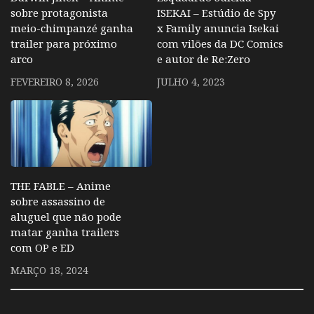
sobre protagonista
ISEKAI – Estúdio de Spy
meio-chimpanzé ganha
x Family anuncia Isekai
trailer para próximo
com vilões da DC Comics
arco
e autor de Re:Zero
FEVEREIRO 8, 2026
JULHO 4, 2023
THE FABLE – Anime
sobre assassino de
aluguel que não pode
matar ganha trailers
com OP e ED
MARÇO 18, 2024