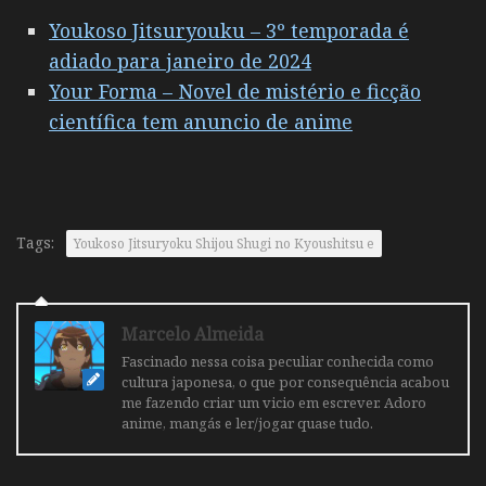
Youkoso Jitsuryouku – 3º temporada é
adiado para janeiro de 2024
Your Forma – Novel de mistério e ficção
científica tem anuncio de anime
Tags:
Youkoso Jitsuryoku Shijou Shugi no Kyoushitsu e
Marcelo Almeida
Fascinado nessa coisa peculiar conhecida como
cultura japonesa, o que por consequência acabou
me fazendo criar um vicio em escrever. Adoro
anime, mangás e ler/jogar quase tudo.