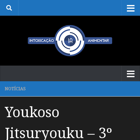
Skip to content
NOTÍCIAS
Youkoso
Jitsuryouku – 3º