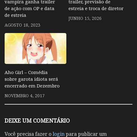
vampira ganha trailer
trailer, previsão de
de ação com OP e data
estreia e troca de diretor
de estreia
JUNHO 15, 2026
AGOSTO 18, 2023
Aho Girl – Comédia
sobre garota idiota será
encerrado em Dezembro
NOVEMBRO 4, 2017
DEIXE UM COMENTÁRIO
Você precisa fazer o
login
para publicar um