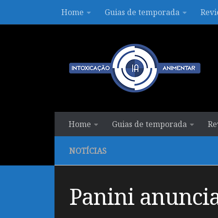
Home
Guias de temporada
Revi
Skip to content
Home
Guias de temporada
Re
NOTÍCIAS
Panini anuncia