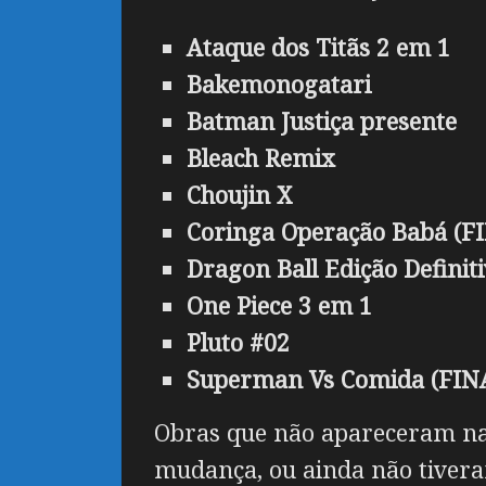
Ataque dos Titãs 2 em 1
Bakemonogatari
Batman Justiça presente
Bleach Remix
Choujin X
Coringa Operação Babá (F
Dragon Ball Edição Definit
One Piece 3 em 1
Pluto #02
Superman Vs Comida (FIN
Obras que não apareceram na 
mudança, ou ainda não tivera