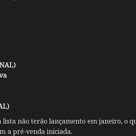
INAL)
iva
AL)
lista não terão lançamento em janeiro, o q
m a pré-venda iniciada.