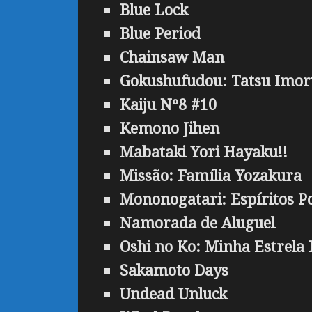
Blue Lock
Blue Period
Chainsaw Man
Gokushufudou: Tatsu Imor
Kaiju Nº8 #10
Kemono Jihen
Mabataki Yori Hayaku!!
Missão: Família Yozakura
Mononogatari: Espíritos P
Namorada de Aluguel
Oshi no Ko: Minha Estrela 
Sakamoto Days
Undead Unluck