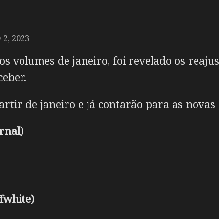
2, 2023
os volumes de janeiro, foi revelado os reaju
ceber.
artir de janeiro e já contarão para as novas
rnal)
fwhite)