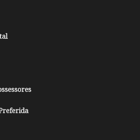
tal
ossessores
Preferida