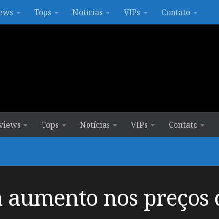
ews
Tops
Notícias
VIPs
Contato
views
Tops
Notícias
VIPs
Contato
 aumento nos preços 