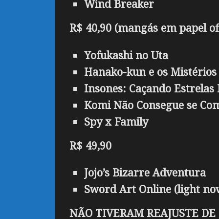
Wind Breaker
R$ 40,90 (mangás em papel of
Yofukashi no Uta
Hanako-kun e os Mistério
Insones: Caçando Estrelas 
Komi Não Consegue se Co
Spy x Family
R$ 49,90
Jojo’s Bizarre Adventura
Sword Art Online (light nov
NÃO TIVERAM REAJUSTE DE