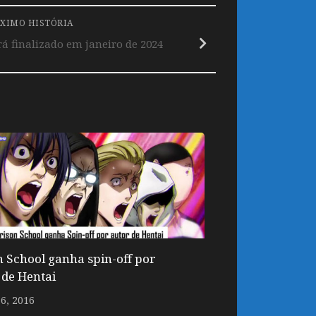
XIMO HISTÓRIA
 finalizado em janeiro de 2024
n School ganha spin-off por
 de Hentai
6, 2016