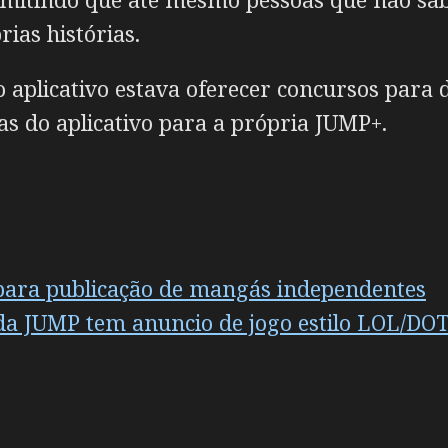
ias histórias.
o aplicativo estava oferecer concursos para 
as do aplicativo para a própria JUMP+.
 para publicação de mangás independentes
a JUMP tem anuncio de jogo estilo LOL/DO