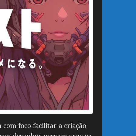
com foco facilitar a criação
abem desenhar possam usar as