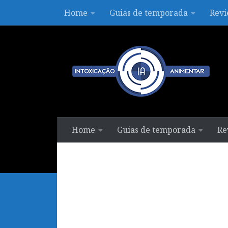
Home
Guias de temporada
Revi
Skip to content
Home
Guias de temporada
Re