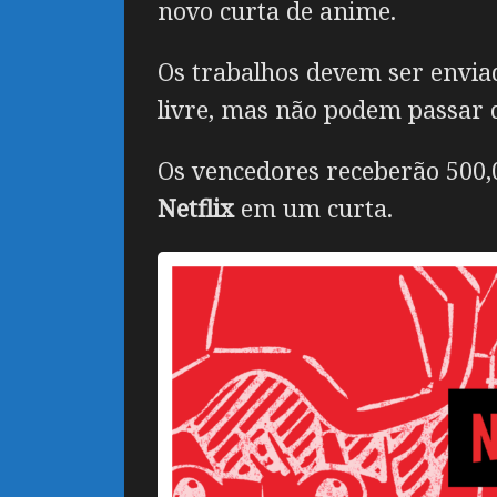
novo curta de anime.
Os trabalhos devem ser enviad
livre, mas não podem passar 
Os vencedores receberão 500,0
Netflix
em um curta.