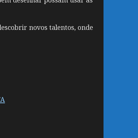
descobrir novos talentos, onde
TA