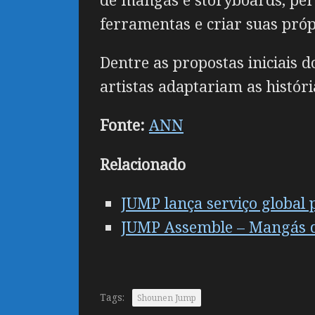
ferramentas e criar suas própr
Dentre as propostas iniciais d
artistas adaptariam as históri
Fonte:
ANN
Relacionado
JUMP lança serviço global
JUMP Assemble – Mangás d
Tags:
Shounen Jump