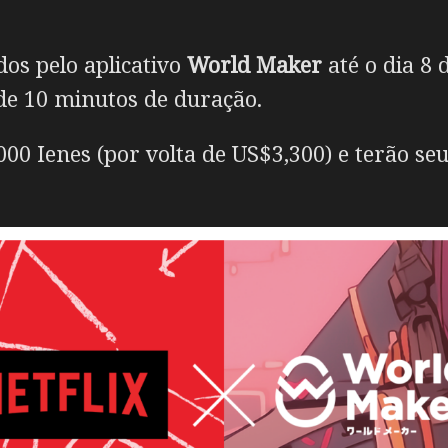
os pelo aplicativo
World Maker
até o dia 8 
de 10 minutos de duração.
00 Ienes (por volta de US$3,300) e terão se