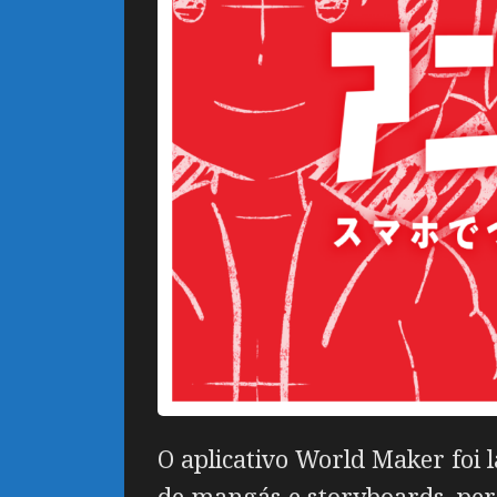
O aplicativo World Maker foi 
de mangás e storyboards, pe