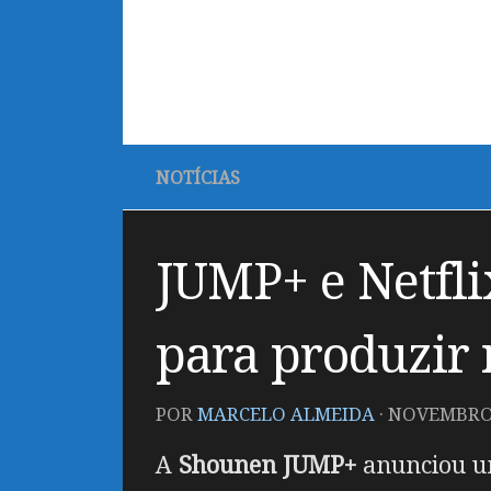
NOTÍCIAS
JUMP+ e Netfl
para produzir 
POR
MARCELO ALMEIDA
·
NOVEMBRO 
A
Shounen JUMP+
anunciou u