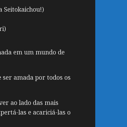
Seitokaichou!)
i)
arnada em um mundo de
e ser amada por todos os
ver ao lado das mais
ertá-las e acariciá-las o