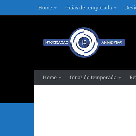
Home
Guias de temporada
Revi
Skip to content
Home
Guias de temporada
Re