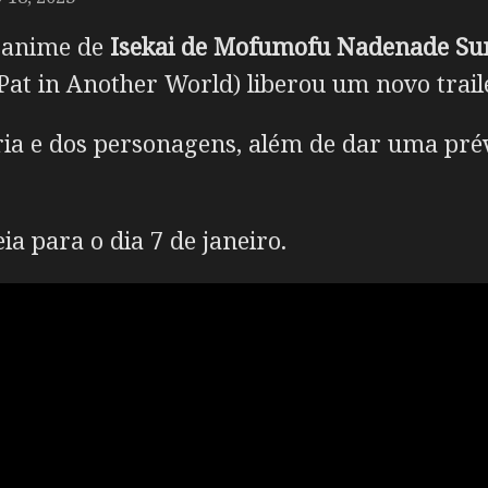
m anime de
Isekai de Mofumofu Nadenade S
Pat in Another World) liberou um novo trail
ória e dos personagens, além de dar uma pré
a para o dia 7 de janeiro.