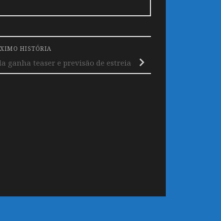
XIMO HISTÓRIA
a ganha teaser e previsão de estreia