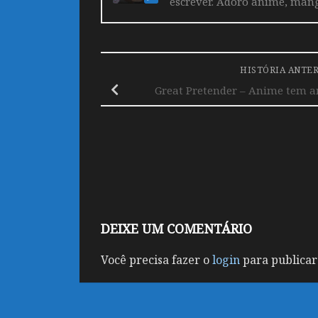
escrever. Adoro anime, mang
HISTÓRIA ANTE
Great Pretender – Anime tem a
DEIXE UM COMENTÁRIO
Você precisa fazer o
login
para publicar