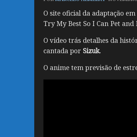
O site oficial da adaptação e
Try My Best So I Can Pet and 
O vídeo trás detalhes da hist
cantada por
Sizuk
.
O anime tem previsão de estrei