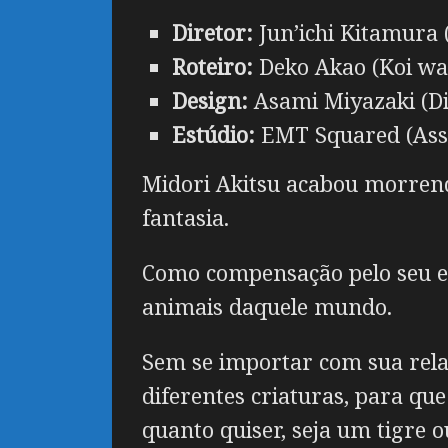
Diretor:
Jun’ichi Kitamura
Roteiro:
Deko Akao (Koi wa
Design:
Asami Miyazaki (Di
Estúdio:
EMT Squared (Assa
Midori Akitsu acabou morren
fantasia.
Como compensação pelo seu es
animais daquele mundo.
Sem se importar com sua rela
diferentes criaturas, para que
quanto quiser, seja um tigre