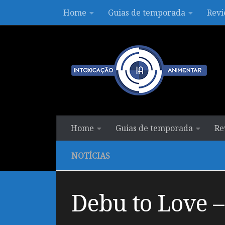
Home
Guias de temporada
Revi
Skip to content
Home
Guias de temporada
Re
NOTÍCIAS
Debu to Love 