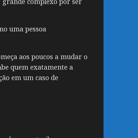
 grande complexo por ser
omo uma pessoa
começa aos poucos a mudar o
 sabe quem exatamente a
pação em um caso de