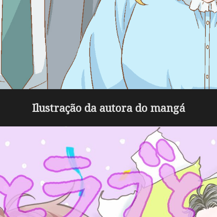
Ilustração da autora do mangá