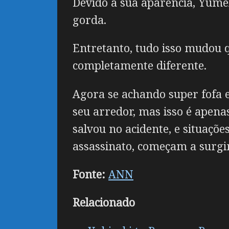
Devido a sua aparência, Yum
gorda.
Entretanto, tudo isso mudou 
completamente diferente.
Agora se achando super fofa 
seu arredor, mas isso é apena
salvou no acidente, e situaçõ
assassinato, começam a surgir
Fonte:
ANN
Relacionado