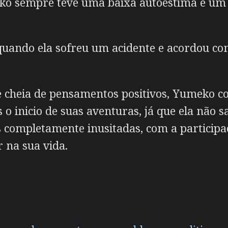
eko sempre teve uma baixa autoestima e um
quando ela sofreu um acidente e acordou c
e cheia de pensamentos positivos, Yumeko 
s o inicio de suas aventuras, já que ela não
es completamente inusitadas, com a partici
 na sua vida.