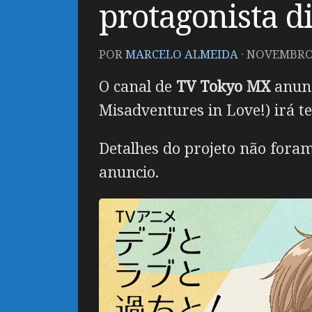
protagonista d
POR
MARCELO ALMEIDA
·
NOVEMBRO 
O canal de
TV Tokyo MX
anunc
Misadventures in Love!) irá 
Detalhes do projeto não foram
anuncio.