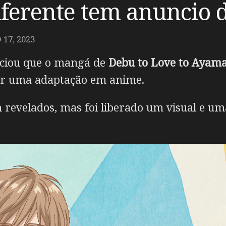
iferente tem anuncio 
17, 2023
iou que o mangá de
Debu to Love to Ayama
ter uma adaptação em anime.
 revelados, mas foi liberado um visual e u