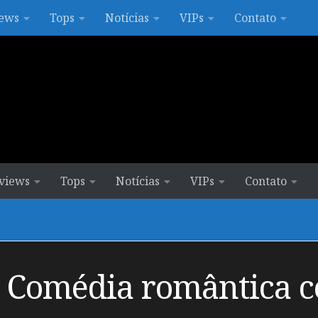
ews
Tops
Notícias
VIPs
Contato
views
Tops
Notícias
VIPs
Contato
– Comédia romântica 