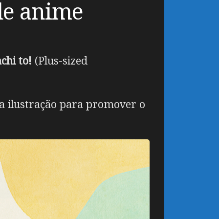
de anime
chi to!
(Plus-sized
ma ilustração para promover o