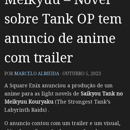
sobre Tank OP tem
anuncio de anime
com trailer
POR
MARCELO ALMEIDA
·
OUTUBRO 5, 2023
A Square Enix anunciou a produção de um
anime para as light novels de
Saikyou Tank no
Meikyuu Kouryaku
(The Strongest Tank’s
Labyrinth Raids)
.
O anuncio contou com um trailer e um visual,