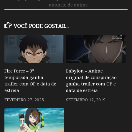
anuncio de anime
VOCÊ PODE GOSTAR...
Fire Force – 3º
Babylon – Anime
temporada ganha
original de conspiração
trailer com OP e data de
ganha trailer com OP e
estreia
data de estreia
FEVEREIRO 27, 2025
SETEMBRO 17, 2019