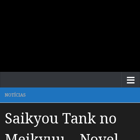
NOTÍCIAS
Saikyou Tank no
Meikyuu – Novel