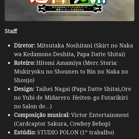
Staff
Diretor:
Mitsutaka Noshitani (Skirt no Naka
wa Kedamono Deshita, Papa Datte Shitai)
Roteiro:
Hitomi Amamiya (Merc Storia:
Mukiryoku no Shounen to Bin no Naka no
Shoujo)
Design:
Taihei Nagai (Papa Datte Shitai,Ore
no Yubi de Midarero. Heiten-go Futarikiri
no Salon de…)
Composição musical:
Victor Entertainment
(Cardcaptor Sakura, Cowboy Bebop)
Estúdio:
STUDIO POLON (1º trabalho)