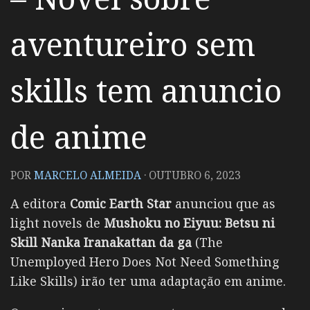
aventureiro sem
skills tem anuncio
de anime
POR
MARCELO ALMEIDA
·
OUTUBRO 6, 2023
A editora
Comic Earth Star
anunciou que as
light novels de
Mushoku no Eiyuu: Betsu ni
Skill Nanka Iranakattan da ga
(The
Unemployed Hero Does Not Need Something
Like Skills) irão ter uma adaptação em anime.