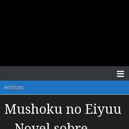
NOTÍCIAS
Mushoku no Eiyuu
– Novel sobre