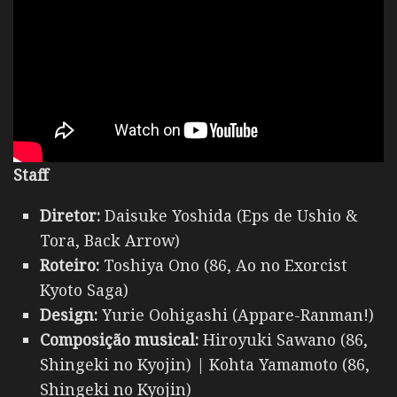
Staff
Diretor:
Daisuke Yoshida (Eps de Ushio &
Tora, Back Arrow)
Roteiro:
Toshiya Ono (86, Ao no Exorcist
Kyoto Saga)
Design:
Yurie Oohigashi (Appare-Ranman!)
Composição musical:
Hiroyuki Sawano (86,
Shingeki no Kyojin) | Kohta Yamamoto (86,
Shingeki no Kyojin)