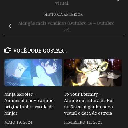
visual
HISTÓRIA ANTERIOR
Mangás mais Vendidos (Outubro 16 – Outubro
22)
VOCÊ PODE GOSTAR...
Ninja Skooler –
To Your Eternity –
Anunciado novo anime
Anime da autora de Koe
original sobre escola de
no Katachi ganha novo
Ninjas
visual e data de estreia
MAIO 19, 2024
FEVEREIRO 11, 2021