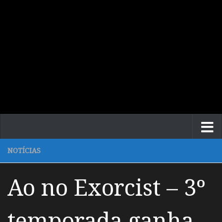
NOTÍCIAS
Ao no Exorcist – 3º
temporada ganha