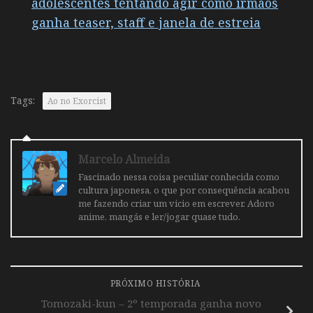
adolescentes tentando agir como irmãos
ganha teaser, staff e janela de estreia
Tags:
Ao no Exorcist
Marcelo Almeida
Fascinado nessa coisa peculiar conhecida como
cultura japonesa, o que por consequência acabou
me fazendo criar um vicio em escrever. Adoro
anime, mangás e ler/jogar quase tudo.
PRÓXIMO HISTÓRIA
Tomozaki-kun – 2º temporada ganha novo