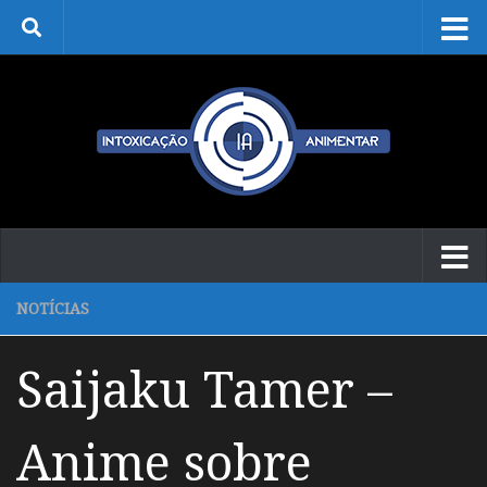
Skip to content
NOTÍCIAS
Saijaku Tamer –
Anime sobre