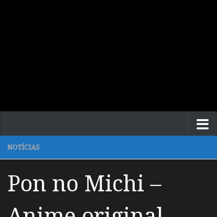
NOTÍCIAS
Pon no Michi –
Anime original