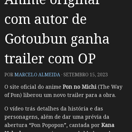
com autor de
Gotoubun ganha
trailer com OP
POR
MARCELO ALMEIDA
·
SETEMBRO 15, 2023
O site oficial do anime
Pon no Michi
(The Way
of Pon) liberou um novo trailer para a obra.
O vídeo trás detalhes da história e das
personagens, além de dar uma prévia da
abertura “Pon Popopon”, cantada por
Kana