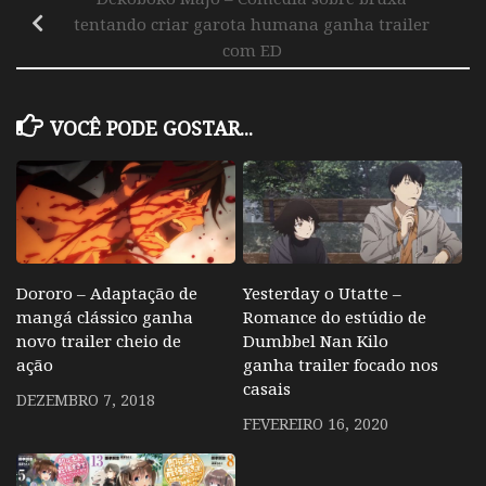
tentando criar garota humana ganha trailer
com ED
VOCÊ PODE GOSTAR...
Dororo – Adaptação de
Yesterday o Utatte –
mangá clássico ganha
Romance do estúdio de
novo trailer cheio de
Dumbbel Nan Kilo
ação
ganha trailer focado nos
casais
DEZEMBRO 7, 2018
FEVEREIRO 16, 2020