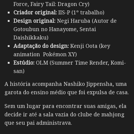
Force, Fairy Tail: Dragon Cry)
Criador original:
IIS-P (1º trabalho)
Design original:
Negi Haruba (Autor de
Gotoubun no Hanayome, Sentai
Daishikkaku)
Adaptação do design:
Kenji Oota (key
animation Pokémon XY)
Estúdio:
OLM (Summer Time Render, Komi-
san)
A história acompanha
Nashiko Jippensha
, uma
garota do ensino médio que foi expulsa de casa.
Sem um lugar para encontrar suas amigas, ela
decide ir até a sala vazia do clube de mahjong
que seu pai administrava.