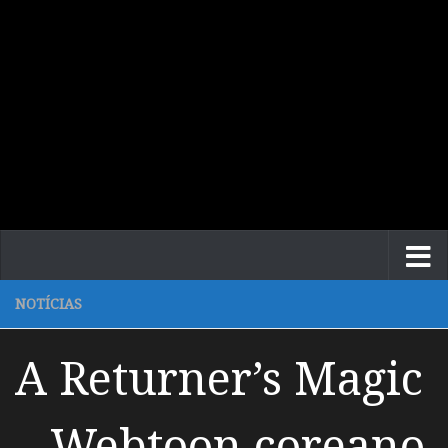
NOTÍCIAS
A Returner’s Magic
– Webtoon coreano