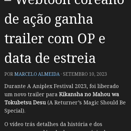
de ação ganha
trailer com OP e
data de estreia
POR
MARCELO ALMEIDA
·
SETEMBRO 10, 2023
Durante A Aniplex Festival 2023, foi liberado
um novo trailer para
Kikansha no Mahou wa
Tokubetsu Desu
(A Returner’s Magic Should Be
Special).
O vídeo trás detalhes da história e dos