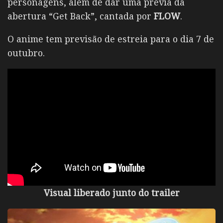
personagens, além de dar uma prévia da
abertura “Get Back”, cantada por
FLOW
.
O anime tem previsão de estreia para o dia 7 de
outubro.
Visual liberado junto do trailer