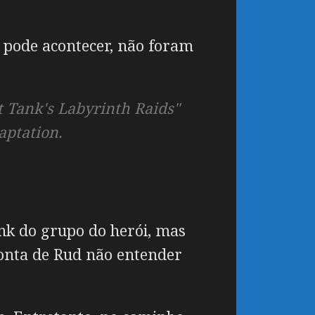
 pode acontecer, não foram
t Tank's Labyrinth Raids"
aptation.
nk do grupo do herói, mas
onta de Rud não entender