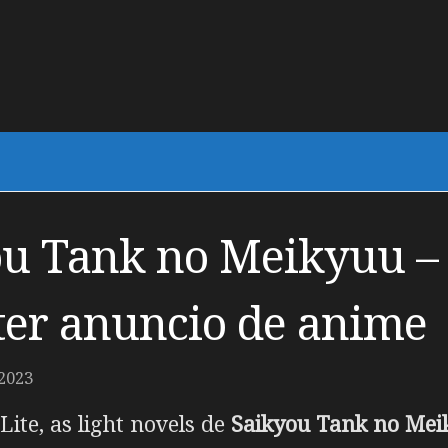
u Tank no Meikyuu – 
ter anuncio de anime
2023
ite, as light novels de
Saikyou Tank no Me