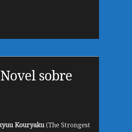
Novel sobre
ikyuu Kouryaku
(The Strongest