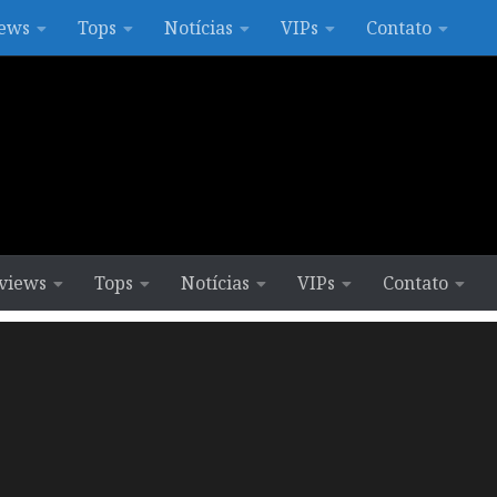
ews
Tops
Notícias
VIPs
Contato
views
Tops
Notícias
VIPs
Contato