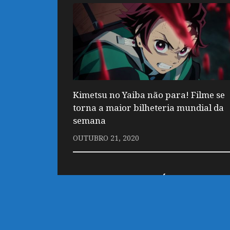
Kimetsu no Yaiba não para! Filme se
torna a maior bilheteria mundial da
semana
OUTUBRO 21, 2020
DEIXE UM COMENTÁRIO
Você precisa fazer o
login
para publicar