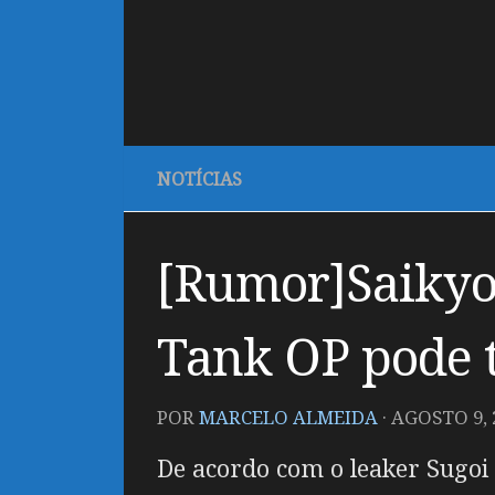
NOTÍCIAS
[Rumor]Saikyo
Tank OP pode 
POR
MARCELO ALMEIDA
·
AGOSTO 9, 
De acordo com o leaker Sugoi L