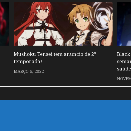
Mushoku Tensei tem anuncio de 2º
Black
temporada!
seman
saúde
MARÇO 6, 2022
NOVEM
 um comentário.