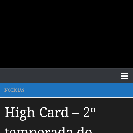
NOTÍCIAS
High Card – 2º
temporada do