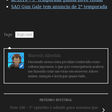
SAO Gun Gale tem anuncio de 2º temporada
Tags:
High Card
Marcelo Almeida
Fascinado nessa coisa peculiar conhecida como
cultura japonesa, o que por consequência acabou
me fazendo criar um vicio em escrever. Adoro
anime, mangás e ler/jogar quase tudo.
PRÓXIMO HISTÓRIA
Zom 100 – 5º episódio é adiado para semana que