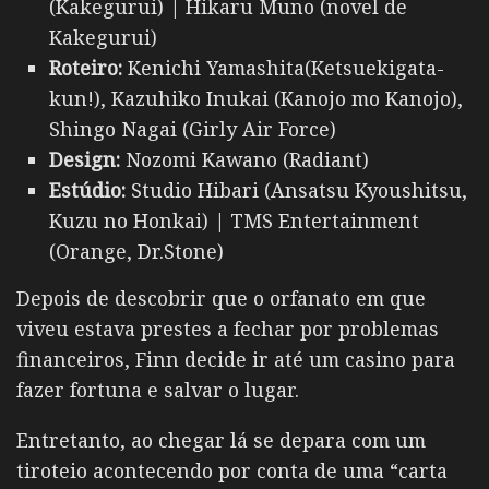
(Kakegurui) | Hikaru Muno (novel de
Kakegurui)
Roteiro:
Kenichi Yamashita(Ketsuekigata-
kun!), Kazuhiko Inukai (Kanojo mo Kanojo),
Shingo Nagai (Girly Air Force)
Design:
Nozomi Kawano (Radiant)
Estúdio:
Studio Hibari (Ansatsu Kyoushitsu,
Kuzu no Honkai) | TMS Entertainment
(Orange, Dr.Stone)
Depois de descobrir que o orfanato em que
viveu estava prestes a fechar por problemas
financeiros, Finn decide ir até um casino para
fazer fortuna e salvar o lugar.
Entretanto, ao chegar lá se depara com um
tiroteio acontecendo por conta de uma “carta