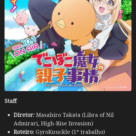
Staff
Diretor:
Masahiro Takata (Libra of Nil
Admirari, High-Rise Invasion)
Roteiro:
GyroKnuckle (1º trabalho)