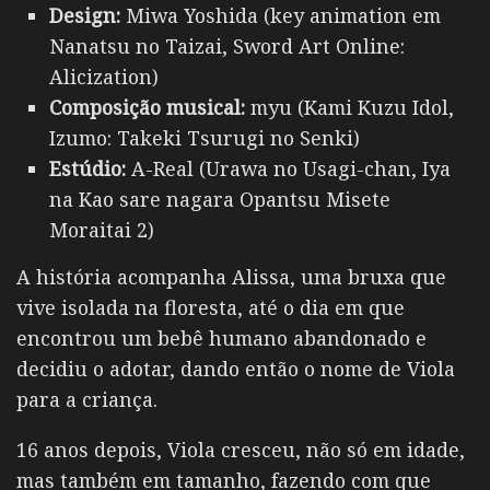
Design:
Miwa Yoshida (key animation em
Nanatsu no Taizai, Sword Art Online:
Alicization)
Composição musical:
myu (Kami Kuzu Idol,
Izumo: Takeki Tsurugi no Senki)
Estúdio:
A-Real (Urawa no Usagi-chan, Iya
na Kao sare nagara Opantsu Misete
Moraitai 2)
A história acompanha Alissa, uma bruxa que
vive isolada na floresta, até o dia em que
encontrou um bebê humano abandonado e
decidiu o adotar, dando então o nome de Viola
para a criança.
16 anos depois, Viola cresceu, não só em idade,
mas também em tamanho, fazendo com que