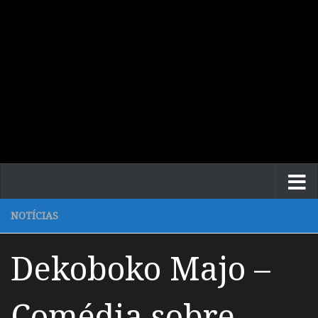
NOTÍCIAS
Dekoboko Majo –
Comédia sobre