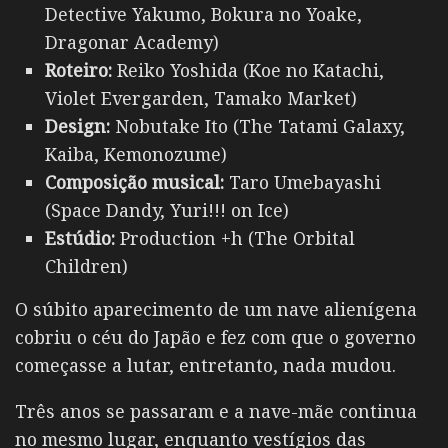
Detective Yakumo, Bokura no Yoake,
Dragonar Academy)
Roteiro:
Reiko Yoshida (Koe no Katachi,
Violet Evergarden, Tamako Market)
Design:
Nobutake Ito (The Tatami Galaxy,
Kaiba, Kemonozume)
Composição musical:
Taro Umebayashi
(Space Dandy, Yuri!!! on Ice)
Estúdio:
Production +h (The Orbital
Children)
O súbito aparecimento de um nave alienígena
cobriu o céu do Japão e fez com que o governo
começasse a lutar, entretanto, nada mudou.
Três anos se passaram e a nave-mãe continua
no mesmo lugar, enquanto vestígios das