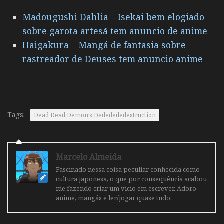
Madougushi Dahlia – Isekai bem elogiado
sobre garota artesã tem anuncio de anime
Haigakura – Mangá de fantasia sobre
rastreador de Deuses tem anuncio anime
Tags:
Dead Dead Demon’s Dededededestruction
Marcelo Almeida
Fascinado nessa coisa peculiar conhecida como
cultura japonesa, o que por consequência acabou
me fazendo criar um vicio em escrever. Adoro
anime, mangás e ler/jogar quase tudo.