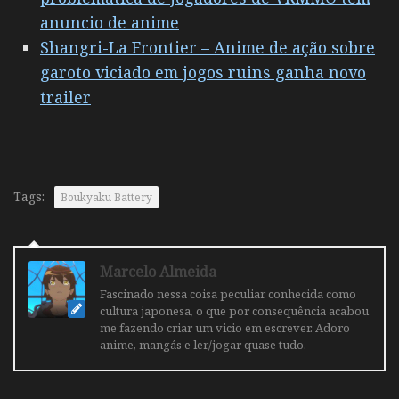
anuncio de anime
Shangri-La Frontier – Anime de ação sobre
garoto viciado em jogos ruins ganha novo
trailer
Tags:
Boukyaku Battery
Marcelo Almeida
Fascinado nessa coisa peculiar conhecida como
cultura japonesa, o que por consequência acabou
me fazendo criar um vicio em escrever. Adoro
anime, mangás e ler/jogar quase tudo.