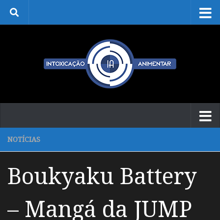
Skip to content
NOTÍCIAS
Boukyaku Battery
– Mangá da JUMP