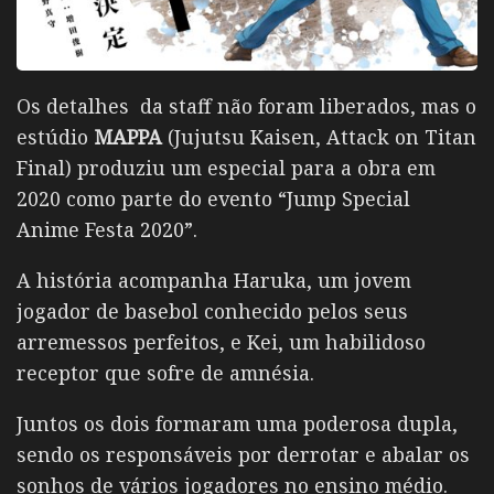
Os detalhes da staff não foram liberados, mas o
estúdio
MAPPA
(Jujutsu Kaisen, Attack on Titan
Final) produziu um especial para a obra em
2020 como parte do evento “Jump Special
Anime Festa 2020”.
A história acompanha Haruka, um jovem
jogador de basebol conhecido pelos seus
arremessos perfeitos, e Kei, um habilidoso
receptor que sofre de amnésia.
Juntos os dois formaram uma poderosa dupla,
sendo os responsáveis por derrotar e abalar os
sonhos de vários jogadores no ensino médio.