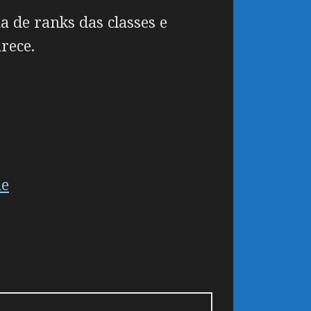
a de ranks das classes e
rece.
me