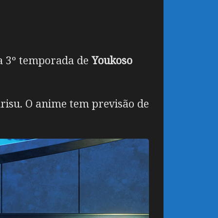
 a 3º temporada de
Youkoso
risu. O anime tem previsão de