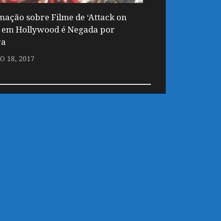
mação sobre Filme de ‘Attack on
’ em Hollywood é Negada por
ra
O 18, 2017