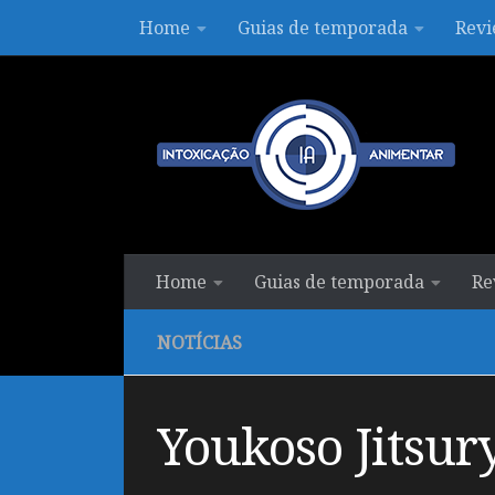
Home
Guias de temporada
Revi
Skip to content
Home
Guias de temporada
Re
NOTÍCIAS
Youkoso Jitsu