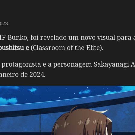
2023
MF Bunko, foi revelado um novo visual para
oushitsu e
(Classroom of the Elite).
protagonista e a personagem Sakayanagi A
aneiro de 2024.