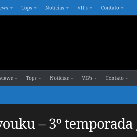
ews
Tops
Notícias
VIPs
Contato
views
Tops
Notícias
VIPs
Contato
ryouku – 3º temporada