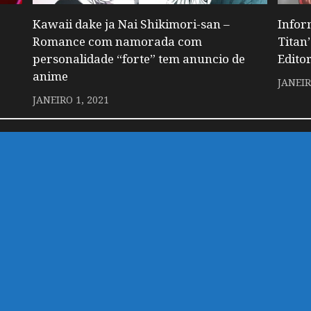
Kawaii dake ja Nai Shikimori-san –
Infor
Romance com namorada com
Titan
personalidade “forte” tem anuncio de
Edito
anime
JANEIR
JANEIRO 1, 2021
 um comentário.