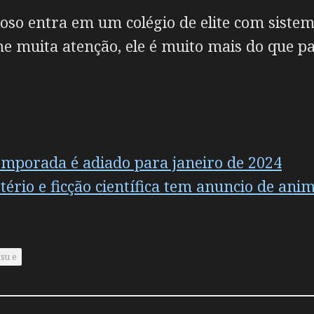
oso entra em um colégio de elite com sistem
 muita atenção, ele é muito mais do que pa
emporada é adiado para janeiro de 2024
ério e ficção científica tem anuncio de ani
tsu e