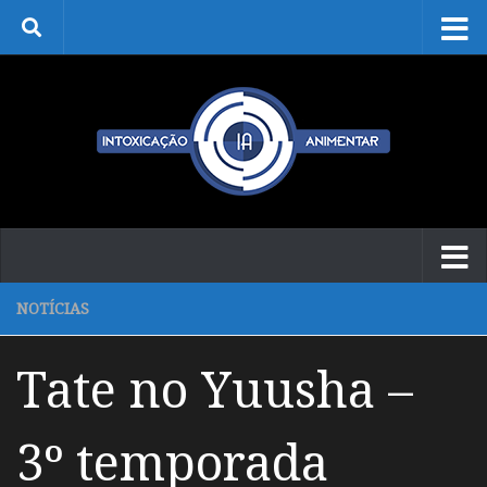
Skip to content
NOTÍCIAS
Tate no Yuusha –
3º temporada