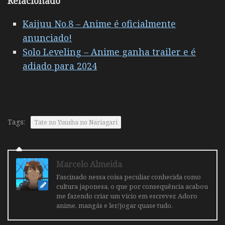
Relacionado
Kaijuu No.8 – Anime é oficialmente
anunciado!
Solo Leveling – Anime ganha trailer e é
adiado para 2024
Tags:
Tate no Yuusha no Nariagari
Marcelo Almeida
Fascinado nessa coisa peculiar conhecida como
cultura japonesa, o que por consequência acabou
me fazendo criar um vicio em escrever. Adoro
anime, mangás e ler/jogar quase tudo.