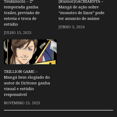
Tsukimichi – 2º
[Rumor]GACHIAKUTA –
temporada ganha
Mangá de ação sobre
trailer, previsão de
“monstro de lixos” pode
estreia e troca de
ter anuncio de anime
estúdio
JUNHO 3, 2024
JULHO 13, 2023
TRILLION GAME –
Mangá bem elogiado do
autor de Dr.Stone ganha
visual e estúdio
responsável
NOVEMBRO 23, 2023