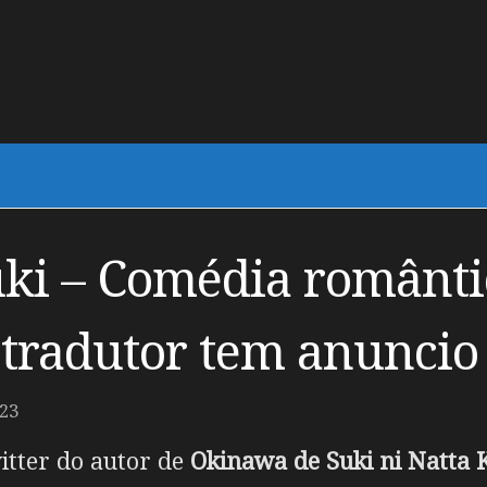
ki – Comédia românti
 tradutor tem anuncio
23
witter do autor de
Okinawa de Suki ni Natta 