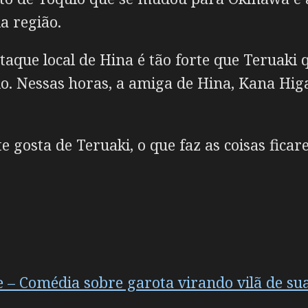
a região.
taque local de Hina é tão forte que Teruaki
do. Nessas horas, a amiga de Hina, Kana Hig
 gosta de Teruaki, o que faz as coisas fic
 – Comédia sobre garota virando vilã de su