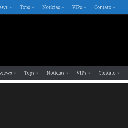
ews
Tops
Notícias
VIPs
Contato
views
Tops
Notícias
VIPs
Contato