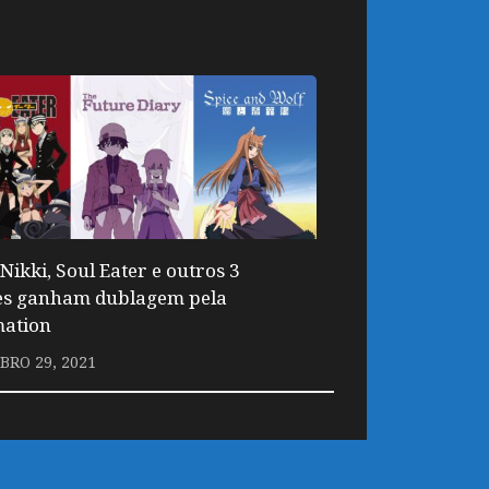
Nikki, Soul Eater e outros 3
s ganham dublagem pela
ation
RO 29, 2021