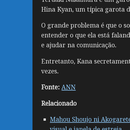
Hina Kyan, um típica garota d
O grande problema é que o so
entender o que ela está falan
e ajudar na comunicação.
Entretanto, Kana secretamente
vezes.
Fonte:
ANN
Relacionado
Mahou Shoujo ni Akogarete
visual e janela de estreia