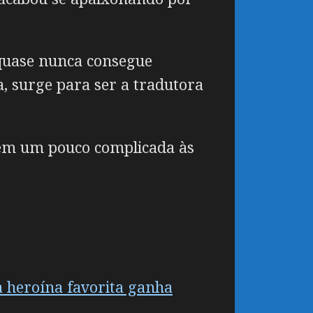
 quase nunca consegue
a, surge para ser a tradutora
arem um pouco complicada às
a heroína favorita ganha