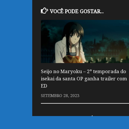
VOCÊ PODE GOSTAR...
Seijo no Maryoku – 2º temporada do
isekai da santa OP ganha trailer com
ED
SETEMBRO 28, 2023
DEIXE UM COMENTÁRIO