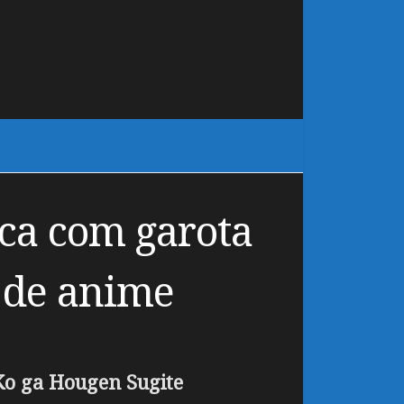
ca com garota
 de anime
Ko ga Hougen Sugite