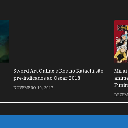
Sword Art Online e Koe no Katachi são
Mirai 
pre-indicados ao Oscar 2018
anime
Funim
NOVEMBRO 10, 2017
DEZEMB