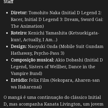
Staff
Diretor:
Tomohito Naka (Initial D Legend 2:
Racer, Initial D Legend 3: Dream, Sword Gai:
The Animation)
Roteiro:
Kenichi Yamashita (Ketsuekigata-
kun!, Actually, I Am…)
Design:
Naoyuki Onda (Mobile Suit Gundam
Hathaway, Psycho-Pass 3)
Composição musical:
Akio Dobashi (Initial D
Legend, Sisters of Wellber, Dance in the
Vampire Bund)
Estúdio:
Felix Film (Nekopara, Aharen-san
wa Hakarenai)
O mangá é uma continuação do clássico Initial
D, mas acompanha Kanata Livington, um jovem