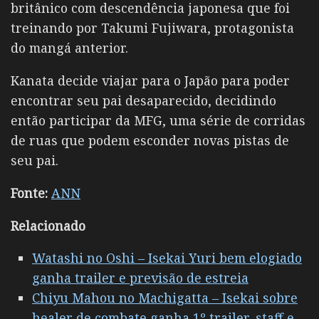
britânico com descendência japonesa que foi
treinando por
Takumi Fujiwara
, protagonista
do mangá anterior.
Kanata decide viajar para o Japão para poder
encontrar seu pai desaparecido, decidindo
então participar da MFG, uma série de corridas
de ruas que podem esconder novas pistas de
seu pai.
Fonte:
ANN
Relacionado
Watashi no Oshi – Isekai Yuri bem elogiado
ganha trailer e previsão de estreia
Chiyu Mahou no Machigatta – Isekai sobre
healer de combate ganha 1º trailer, staff e