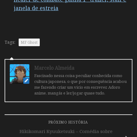
janela de estreia
Tags:
MF Ghost
Marcelo Almeida
Fascinado nessa coisa peculiar conhecida como
cultura japonesa, o que por consequência acabou
me fazendo criar um vicio em escrever. Adoro
anime, mangás e ler/jogar quase tudo.
PRÓXIMO HISTÓRIA
Hikikomari Kyuuketsuki – Comédia sobre