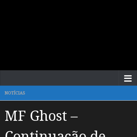
NOTÍCIAS
MF Ghost –
Continuação de