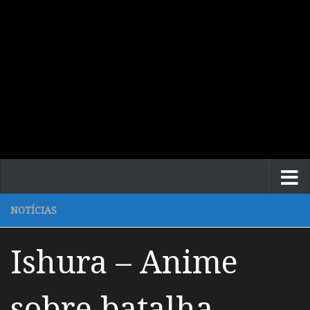
NOTÍCIAS
Ishura – Anime
sobre batalha