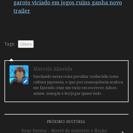
garoto viciado em jogos ruins ganha novo
trailer
Tags:
Ishura
Marcelo Almeida
Fascinado nessa coisa peculiar conhecida como
cultura japonesa, o que por consequência acabou
me fazendo criar um vicio em escrever. Adoro
anime, mangás e ler/jogar quase tudo.
PRÓXIMO HISTÓRIA
Your Forma – Novel de mistério e ficção