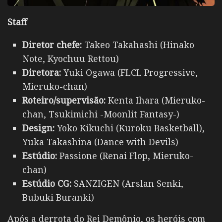
Staff
Diretor chefe:
Takeo Takahashi (Hinako
Note, Kyochuu Rettou)
Diretora:
Yuki Ogawa (FLCL Progressive,
Mieruko-chan)
Roteiro/supervisão:
Kenta Ihara (Mieruko-
chan, Tsukimichi -Moonlit Fantasy-)
Design:
Yoko Kikuchi (Kuroku Basketball),
Yuka Takashina (Dance with Devils)
Estúdio:
Passione (Renai Flop, Mieruko-
chan)
Estúdio CG:
SANZIGEN (Arslan Senki,
Bubuki Buranki)
Após a derrota do Rei Demônio, os heróis com