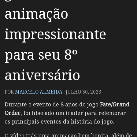
animação
impressionante
para seu 8º
aniversário
POR
MARCELO ALMEIDA
·
JULHO 30, 2023
Durante o evento de 8 anos do jogo
Fate/Grand
Order
, foi liberado um trailer para relembrar
os principais eventos da história do jogo.
O vídeo trás uma animação bem bonita, além de