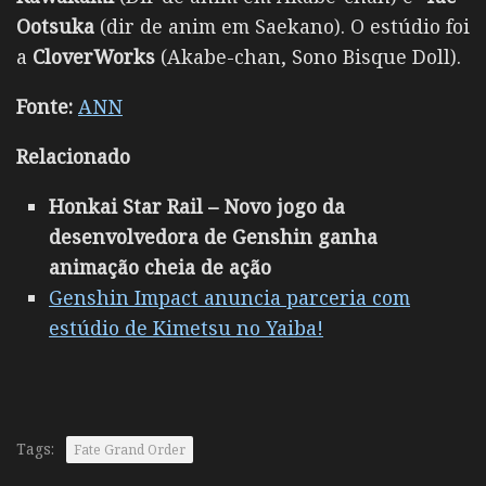
Ootsuka
(dir de anim em Saekano). O estúdio foi
a
CloverWorks
(Akabe-chan, Sono Bisque Doll).
Fonte:
ANN
Relacionado
Honkai Star Rail – Novo jogo da
desenvolvedora de Genshin ganha
animação cheia de ação
Genshin Impact anuncia parceria com
estúdio de Kimetsu no Yaiba!
Tags:
Fate Grand Order