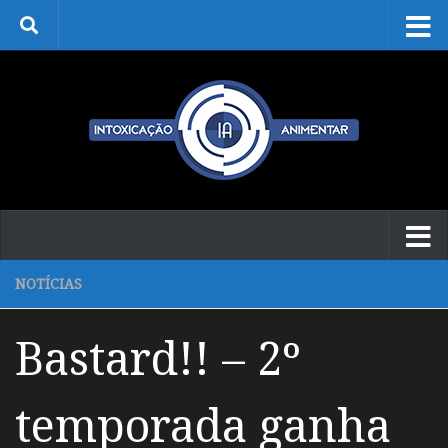
Skip to content
NOTÍCIAS
Bastard!! – 2º
temporada ganha