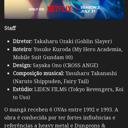
Staff
Diretor:
Takaharu Ozaki (Goblin Slayer)
Roteiro:
Yosuke Kuroda (My Hero Academia,
Mobile Suit Gundam 00)
Design:
Sayaka Ono (CROSS ANGE)
Composição musical:
Yasuharu Takanashi
(Naruto Shippuden, Fairy Tail)
Estúdio:
LIDEN FILMS (Tokyo Revengers, Koi
to Uso)
O mangá recebeu 6 OVAs entre 1992 e 1993. A
obra é conhecida por ter fortes influências e
referências a heavy metal e Dungeons &