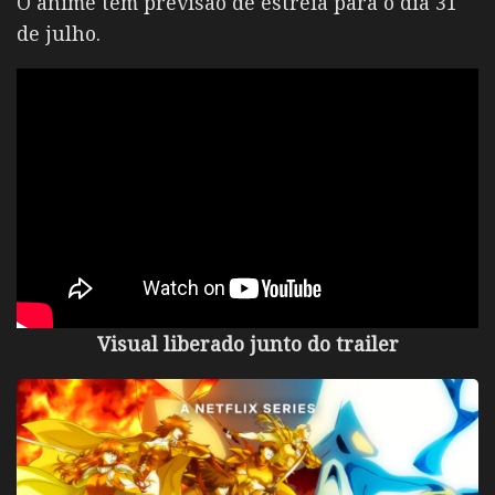
O anime tem previsão de estreia para o dia 31
de julho.
Visual liberado junto do trailer