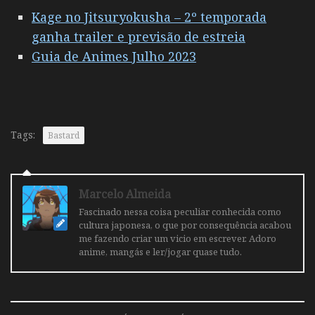
Kage no Jitsuryokusha – 2º temporada
ganha trailer e previsão de estreia
Guia de Animes Julho 2023
Tags:
Bastard
Marcelo Almeida
Fascinado nessa coisa peculiar conhecida como
cultura japonesa, o que por consequência acabou
me fazendo criar um vicio em escrever. Adoro
anime, mangás e ler/jogar quase tudo.