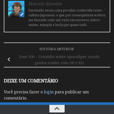
Marcelo Almeida
Fascinado nessa coisa peculiar conhecida como
cultura japonesa, o que por consequência acabou
me fazendo criar um vicio em escrever. Adoro
anime, mangás e ler/jogar quase tudo.
HISTÓRIA ANTERIOR
Zom 100 – Comédia sobre apocalipse zumbi
ganha trailer com OP e ED
DEIXE UM COMENTÁRIO
Você precisa fazer o
login
para publicar um
comentário.