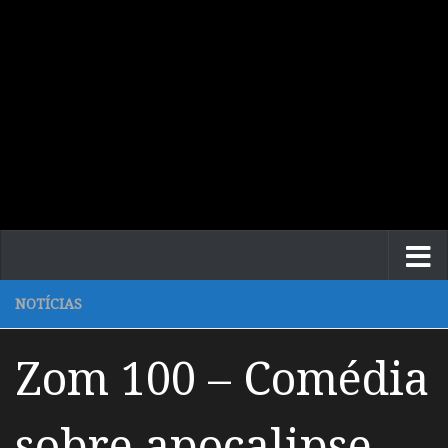
NOTÍCIAS
Zom 100 – Comédia
sobre apocalipse