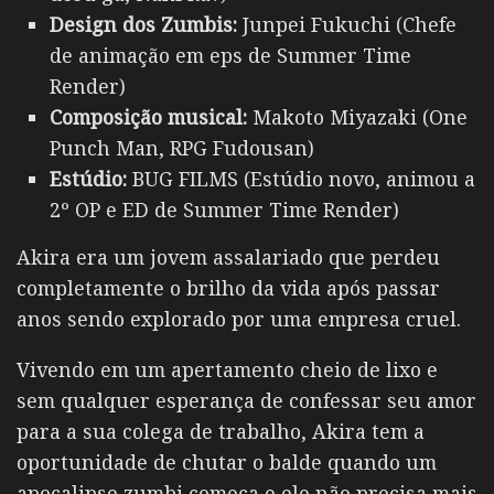
Design dos Zumbis:
Junpei Fukuchi (Chefe
de animação em eps de Summer Time
Render)
Composição musical:
Makoto Miyazaki (One
Punch Man, RPG Fudousan)
Estúdio:
BUG FILMS (Estúdio novo, animou a
2º OP e ED de Summer Time Render)
Akira era um jovem assalariado que perdeu
completamente o brilho da vida após passar
anos sendo explorado por uma empresa cruel.
Vivendo em um apertamento cheio de lixo e
sem qualquer esperança de confessar seu amor
para a sua colega de trabalho, Akira tem a
oportunidade de chutar o balde quando um
apocalipse zumbi começa e ele não precisa mais