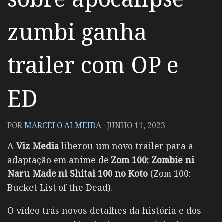
zumbi ganha
trailer com OP e
ED
POR
MARCELO ALMEIDA
·
JUNHO 11, 2023
A
Viz Media
liberou um novo trailer para a
adaptação em anime de
Zom 100: Zombie ni
Naru Made ni Shitai 100 no Koto
(Zom 100:
Bucket List of the Dead).
O vídeo trás novos detalhes da história e dos