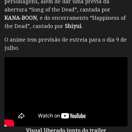
personagens, além de dar uma prévia da
abertura “Song of the Dead”, cantada por
KANA-BOON
, e do encerramento “Happiness of
the Dead”, cantado por
Shiyui
.
O anime tem previsão de estreia para o dia 9 de
julho.
Visual liberado junto do trailer