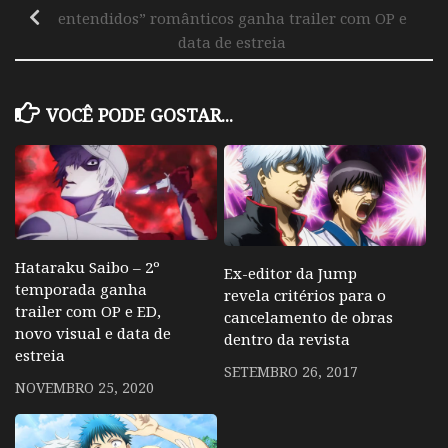
entendidos” românticos ganha trailer com OP e
data de estreia
VOCÊ PODE GOSTAR...
Hataraku Saibo – 2º
Ex-editor da Jump
temporada ganha
revela critérios para o
trailer com OP e ED,
cancelamento de obras
novo visual e data de
dentro da revista
estreia
SETEMBRO 26, 2017
NOVEMBRO 25, 2020