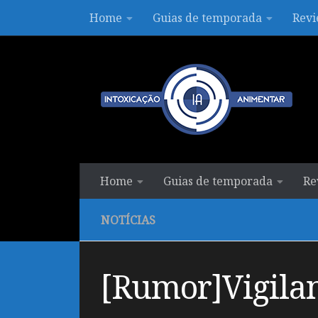
Home
Guias de temporada
Revi
Skip to content
Home
Guias de temporada
Re
NOTÍCIAS
[Rumor]Vigila