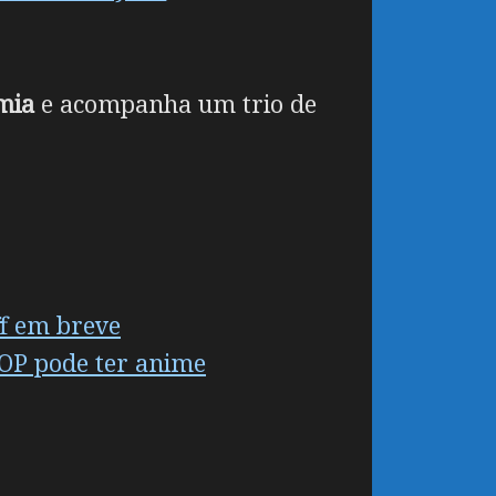
mia
e acompanha um trio de
f em breve
 OP pode ter anime