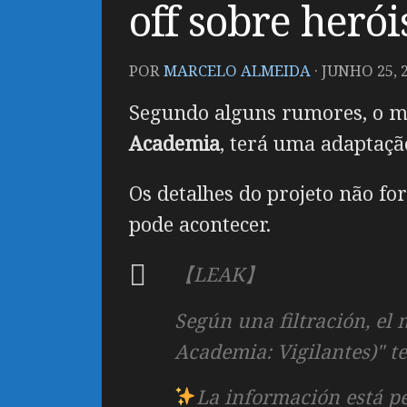
off sobre herói
POR
MARCELO ALMEIDA
·
JUNHO 25, 
Segundo alguns rumores, o m
Academia
, terá uma adaptaç
Os detalhes do projeto não fo
pode acontecer.
【LEAK】
Según una filtración, el
Academia: Vigilantes)" t
La información está pe