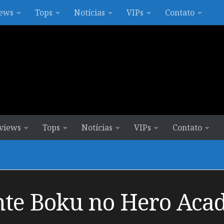
ews
Tops
Notícias
VIPs
Contato
views
Tops
Notícias
VIPs
Contato
nte Boku no Hero Acad