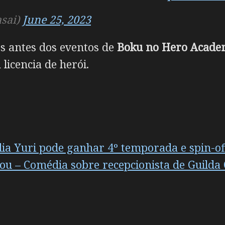
sai)
June 25, 2023
os antes dos eventos de
Boku no Hero Acade
licencia de herói.
a Yuri pode ganhar 4º temporada e spin-of
ou – Comédia sobre recepcionista de Guilda