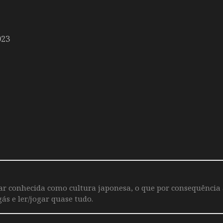
023
iar conhecida como cultura japonesa, o que por consequência
ás e ler/jogar quase tudo.