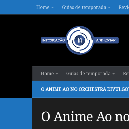
Home
Guias de temporada
Revi
Skip to content
Home
Guias de temporada
Re
O ANIME AO NO ORCHESTRA DIVULGOU
O Anime Ao no