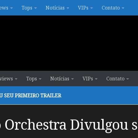
ews
Tops
Notícias
VIPs
Contato
views
Tops
Notícias
VIPs
Contato
 SEU PRIMEIRO TRAILER
 Orchestra Divulgou s