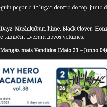
guiu pegar o 1º lugar dentro do top, junto 
 Dayz
,
Mushikaburi-hime
,
Black Clover
,
Honz
ve
também tiveram novos volumes.
Mangás mais Vendidos (Maio 29 – Junho 04)