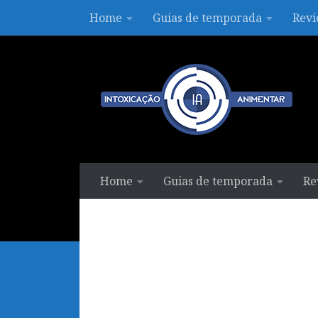
Home
Guias de temporada
Revi
Skip to content
Home
Guias de temporada
Re