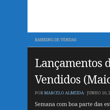
RANKING DE VENDAS
Lançamentos d
Vendidos (Maio
POR
MARCELO ALMEIDA
·
JUNHO 10, 
Semana com boa parte das est