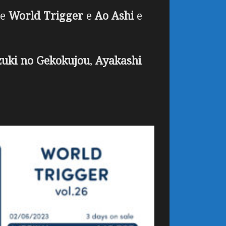
de
World Trigger
e
Ao Ashi
e
uki no Gekokujou
,
Ayakashi