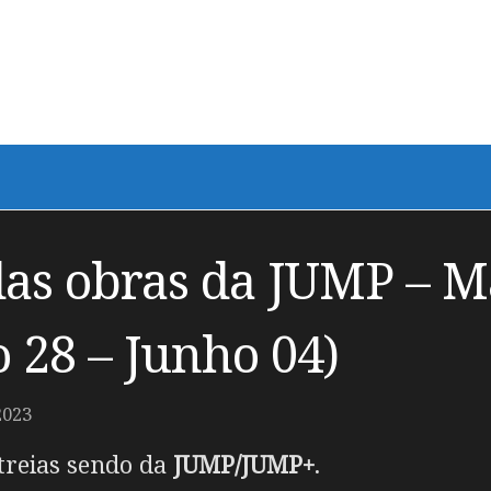
as obras da JUMP – M
 28 – Junho 04)
2023
reias sendo da
JUMP/JUMP+
.