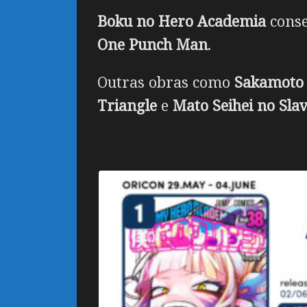
Boku no Hero Academia
conse
One Punch Man
.
Outras obras como
Sakamoto
Triangle
e
Mato Seihei no Sla