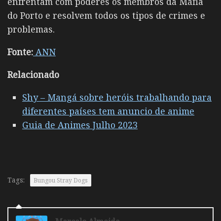
enfrentam com poderes os membros da Máfia
do Porto e resolvem todos os tipos de crimes e
problemas.
Fonte:
ANN
Relacionado
Shy – Mangá sobre heróis trabalhando para
diferentes países tem anuncio de anime
Guia de Animes Julho 2023
Tags:
Bungou Stray Dogs