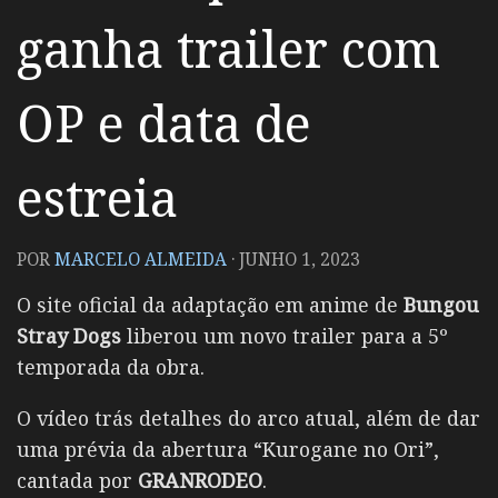
ganha trailer com
OP e data de
estreia
POR
MARCELO ALMEIDA
·
JUNHO 1, 2023
O site oficial da adaptação em anime de
Bungou
Stray Dogs
liberou um novo trailer para a 5º
temporada da obra.
O vídeo trás detalhes do arco atual, além de dar
uma prévia da abertura “Kurogane no Ori”,
cantada por
GRANRODEO
.