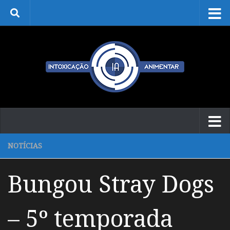
Skip to content
NOTÍCIAS
Bungou Stray Dogs
– 5º temporada