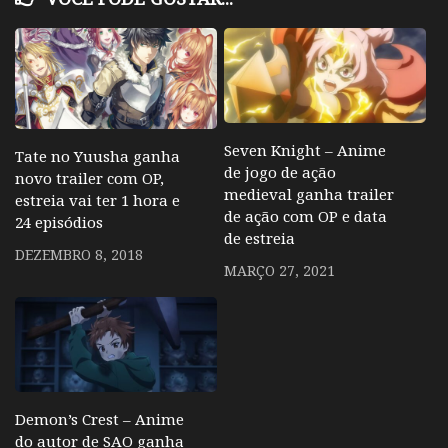
Seven Knight – Anime
Tate no Yuusha ganha
de jogo de ação
novo trailer com OP,
medieval ganha trailer
estreia vai ter 1 hora e
de ação com OP e data
24 episódios
de estreia
DEZEMBRO 8, 2018
MARÇO 27, 2021
Demon’s Crest – Anime
do autor de SAO ganha