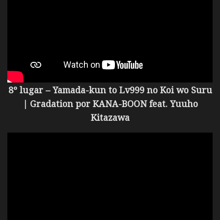
8º lugar – Yamada-kun to Lv999 no Koi wo Suru
| Gradation por
KANA-BOON feat. Yuuho
Kitazawa