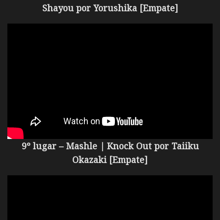
Shayou por
Yorushika [Empate]
9º lugar – Mashle | Knock Out por
Taiiku
Okazaki [Empate]