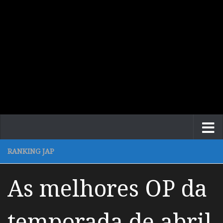
RANKING JAP
As melhores OP da
temporada de abril