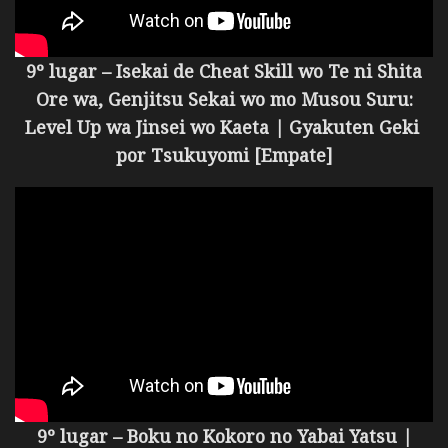
9º lugar – Isekai de Cheat Skill wo Te ni Shita
Ore wa, Genjitsu Sekai wo mo Musou Suru:
Level Up wa Jinsei wo Kaeta | Gyakuten Geki
por
Tsukuyomi [Empate]
9º lugar – Boku no Kokoro no Yabai Yatsu |