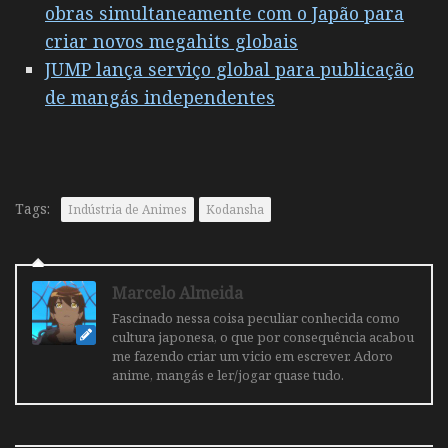
obras simultaneamente com o Japão para
criar novos megahits globais
JUMP lança serviço global para publicação
de mangás independentes
Tags:
Indústria de Animes
Kodansha
Marcelo Almeida
Fascinado nessa coisa peculiar conhecida como
cultura japonesa, o que por consequência acabou
me fazendo criar um vicio em escrever. Adoro
anime, mangás e ler/jogar quase tudo.