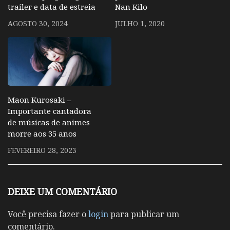
trailer e data de estreia
Nan Kilo
AGOSTO 30, 2024
JULHO 1, 2020
Maon Kurosaki –
Importante cantadora
de músicas de animes
morre aos 35 anos
FEVEREIRO 28, 2023
DEIXE UM COMENTÁRIO
Você precisa fazer o
login
para publicar um
comentário.