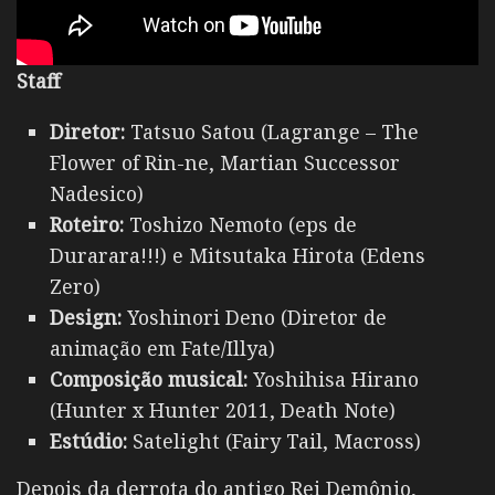
Staff
Diretor:
Tatsuo Satou (Lagrange – The
Flower of Rin-ne, Martian Successor
Nadesico)
Roteiro:
Toshizo Nemoto (eps de
Durarara!!!) e Mitsutaka Hirota (Edens
Zero)
Design:
Yoshinori Deno (Diretor de
animação em Fate/Illya)
Composição musical:
Yoshihisa Hirano
(Hunter x Hunter 2011, Death Note)
Estúdio:
Satelight (Fairy Tail, Macross)
Depois da derrota do antigo Rei Demônio,