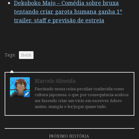
Dekoboko Majo – Comédia sobre bruxa
tentando criar garota humana ganha 1º
trailer, staff e previsão de estreia
Tags:
Helck
Marcelo Almeida
Fascinado nessa coisa peculiar conhecida como
cultura japonesa, o que por consequência acabou
me fazendo criar um vicio em escrever. Adoro
anime, mangás e ler/jogar quase tudo.
PRÓXIMO HISTÓRIA