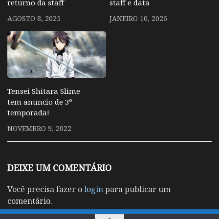
returno da staff
staff e data
AGOSTO 8, 2025
JANEIRO 10, 2026
Tensei Shitara Slime
tem anuncio de 3º
temporada!
NOVEMBRO 9, 2022
DEIXE UM COMENTÁRIO
Você precisa fazer o
login
para publicar um
comentário.