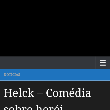
NOTÍCIAS
Helck – Comédia
sobre herói