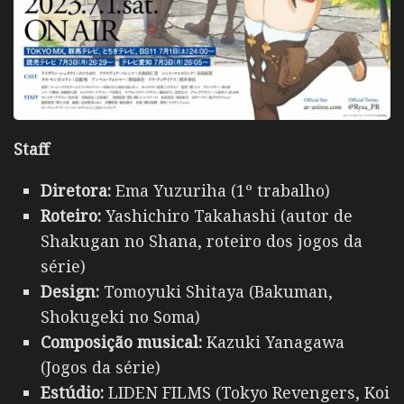
Staff
Diretora:
Ema Yuzuriha (1º trabalho)
Roteiro:
Yashichiro Takahashi (autor de
Shakugan no Shana, roteiro dos jogos da
série)
Design:
Tomoyuki Shitaya (Bakuman,
Shokugeki no Soma)
Composição musical:
Kazuki Yanagawa
(Jogos da série)
Estúdio:
LIDEN FILMS (Tokyo Revengers, Koi