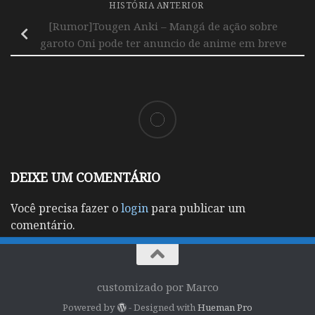
HISTÓRIA ANTERIOR
[Rumor]Tougen Anki – Mangá de ação sobre
garoto Oni pode ter anuncio de anime em breve
DEIXE UM COMENTÁRIO
Você precisa fazer o
login
para publicar um
comentário.
customizado por Marco
Powered by
- Designed with
Hueman Pro