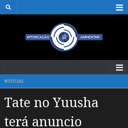
Skip to content
NOTÍCIAS
Tate no Yuusha
terá anuncio